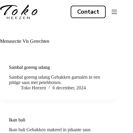
Ga
naar
Contact
de
inhoud
Menusectie
Vis Gerechten
Sambal goreng udang
Sambal goreng udang Gebakken garnalen in een
pittige saus met petehbonen.
Toko Heezen
6 december, 2024
Ikan bali
Ikan bali Gebakken makreel in pikante saus