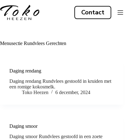
Ga
naar
Contact
de
inhoud
Menusectie
Rundvlees Gerechten
Daging rendang
Daging rendang Rundvlees gestoofd in kruiden met
een romige kokosmelk.
Toko Heezen
6 december, 2024
Daging smoor
Daging smoor Rundvlees gestoofd in een zoete